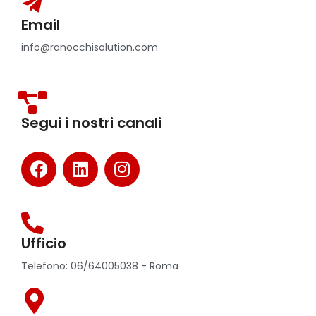
Email
info@ranocchisolution.com
Segui i nostri canali
Ufficio
Telefono: 06/64005038 - Roma