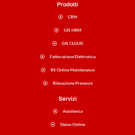
Prodotti
CRM
GIS HRM
GIS CLOUD
Fatturazione Elettronica
RS Online Maintenance
Rilevazione Presenze
Servizi
Assistenza
Demo Online