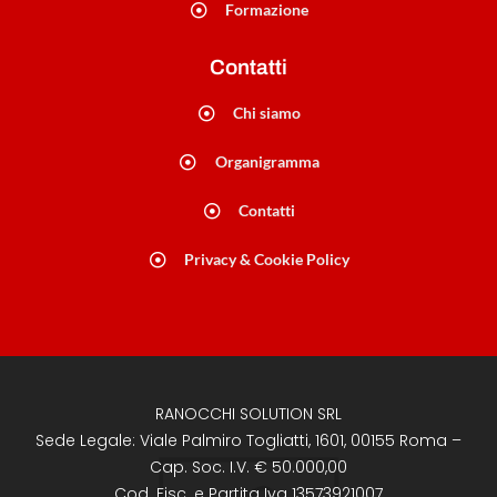
Formazione
Contatti
Chi siamo
Organigramma
Contatti
Privacy & Cookie Policy
RANOCCHI SOLUTION SRL
Sede Legale: Viale Palmiro Togliatti, 1601, 00155 Roma –
Cap. Soc. I.V. € 50.000,00
Cod. Fisc. e Partita Iva 13573921007