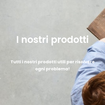
I nostri prodotti
Tutti i nostri prodotti utili per risolvere
ogni problema!