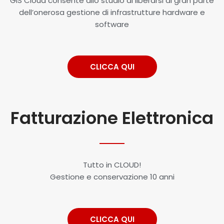
GIS Cloud consente allo studio di liberarsi di gran parte
dell’onerosa gestione di infrastrutture hardware e
software
CLICCA QUI
Fatturazione Elettronica
Tutto in CLOUD!
Gestione e conservazione 10 anni
CLICCA QUI