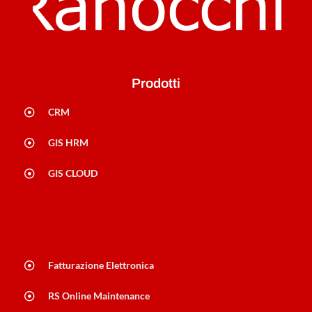
Prodotti
CRM
GIS HRM
GIS CLOUD
Fatturazione Elettronica
RS Online Maintenance