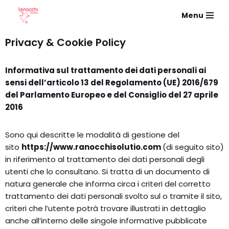
Menu
Vai
al
Privacy & Cookie Policy
contenuto
Informativa sul trattamento dei dati personali ai
sensi dell’articolo 13 del Regolamento (UE) 2016/679
del Parlamento Europeo e del Consiglio del 27 aprile
2016
Sono qui descritte le modalità di gestione del
sito
https://www.ranocchisolutio.com
(di seguito sito)
in riferimento al trattamento dei dati personali degli
utenti che lo consultano. Si tratta di un documento di
natura generale che informa circa i criteri del corretto
trattamento dei dati personali svolto sul o tramite il sito,
criteri che l’utente potrà trovare illustrati in dettaglio
anche all’interno delle singole informative pubblicate