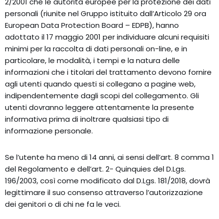
2/2001 che le autorità europee per la protezione dei dati
personali (riunite nel Gruppo istituito dall’Articolo 29 ora
European Data Protection Board – EDPB), hanno
adottato il 17 maggio 2001 per individuare alcuni requisiti
minimi per la raccolta di dati personali on-line, e in
particolare, le modalità, i tempi e la natura delle
informazioni che i titolari del trattamento devono fornire
agli utenti quando questi si collegano a pagine web,
indipendentemente dagli scopi del collegamento. Gli
utenti dovranno leggere attentamente la presente
informativa prima di inoltrare qualsiasi tipo di
informazione personale.
Se l’utente ha meno di 14 anni, ai sensi dell’art. 8 comma 1
del Regolamento e dell’art. 2- Quinquies del D.Lgs.
196/2003, così come modificato dal D.Lgs. 181/2018, dovrà
legittimare il suo consenso attraverso l’autorizzazione
dei genitori o di chi ne fa le veci.