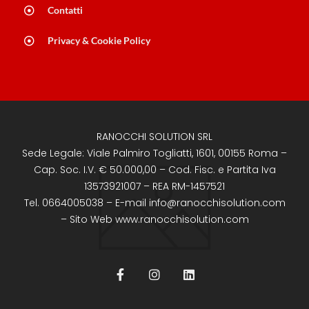
Contatti
Privacy & Cookie Policy
RANOCCHI SOLUTION SRL
Sede Legale: Viale Palmiro Togliatti, 1601, 00155 Roma –
Cap. Soc. I.V. € 50.000,00 – Cod. Fisc. e Partita Iva
13573921007 – REA RM-1457521
Tel. 0664005038 – E-mail info@ranocchisolution.com
– Sito Web www.ranocchisolution.com