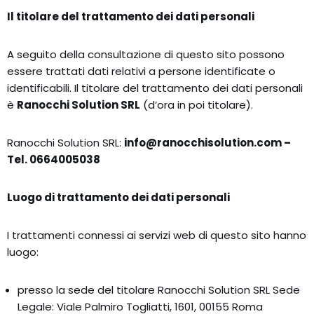
Il titolare del trattamento dei dati personali
A seguito della consultazione di questo sito possono
essere trattati dati relativi a persone identificate o
identificabili. Il titolare del trattamento dei dati personali
è
Ranocchi Solution SRL
(d’ora in poi titolare).
Ranocchi Solution SRL:
info@ranocchisolution.com –
Tel. 0664005038
Tel. 0664005038
Tel. 0664005038
Luogo di trattamento dei dati personali
I trattamenti connessi ai servizi web di questo sito hanno
luogo:
presso la sede del titolare Ranocchi Solution SRL Sede
Legale: Viale Palmiro Togliatti, 1601, 00155 Roma