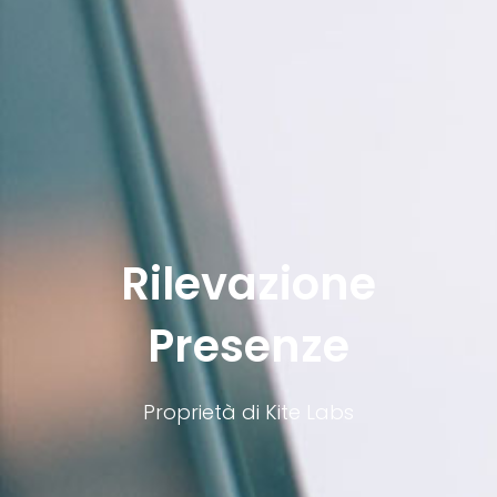
Rilevazione
Presenze
Proprietà di Kite Labs