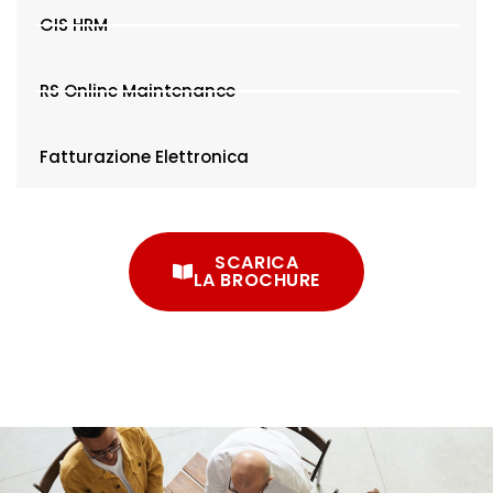
GIS HRM
RS Online Maintenance
Fatturazione Elettronica
SCARICA
LA BROCHURE