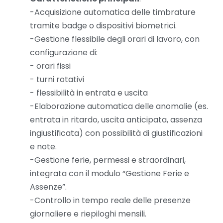
-Acquisizione automatica delle timbrature
tramite badge o dispositivi biometrici.
-Gestione flessibile degli orari di lavoro, con
configurazione di:
- orari fissi
- turni rotativi
- flessibilità in entrata e uscita
-Elaborazione automatica delle anomalie (es.
entrata in ritardo, uscita anticipata, assenza
ingiustificata) con possibilità di giustificazioni
e note.
-Gestione ferie, permessi e straordinari,
integrata con il modulo “Gestione Ferie e
Assenze”.
-Controllo in tempo reale delle presenze
giornaliere e riepiloghi mensili.