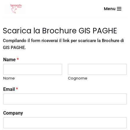
Menu
Vai
al
Scarica la Brochure GIS PAGHE
contenuto
Compilando il form riceverai il link per scaricare la Brochure di
GIS PAGHE.
Name
*
Nome
Cognome
Email
*
Company